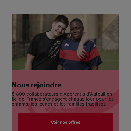
Nous rejoindre
8 800 collaborateurs d'Apprentis d'Auteuil en
Île-de-France s'engagent chaque jour pour les
enfants, les jeunes et les familles fragilisés.
Voir nos offres