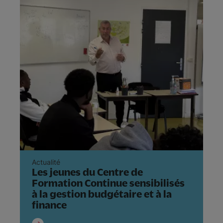
Actualité
Ac
Les jeunes du Centre de
L
Formation Continue sensibilisés
p
à la gestion budgétaire et à la
d
finance