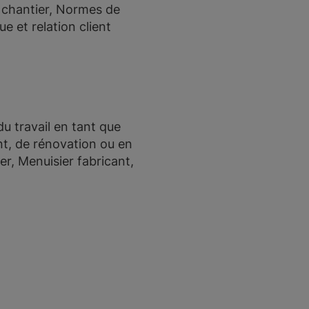
e chantier, Normes de
e et relation client
u travail en tant que
nt, de rénovation ou en
er, Menuisier fabricant,