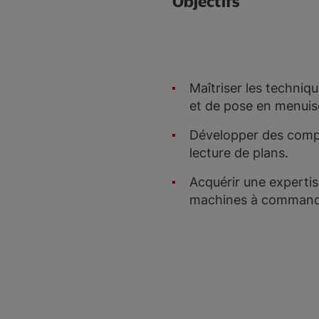
Objectifs
Maîtriser les techniq
et de pose en menuise
Développer des comp
lecture de plans.
Acquérir une expertise
machines à command