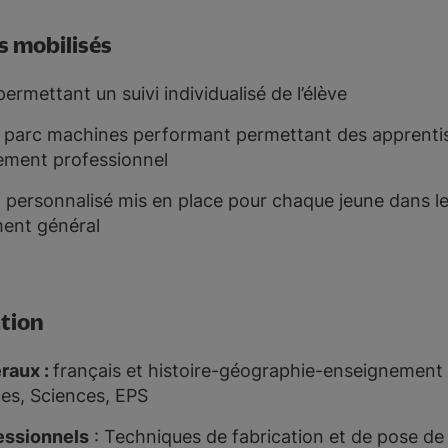
 mobilisés
permettant un suivi individualisé de l’élève
un parc machines performant permettant des apprentis
ement professionnel
rsonnalisé mis en place pour chaque jeune dans le
ent général
tion
raux :
français et histoire-géographie-enseignement 
es, Sciences, EPS
essionnels
: Techniques de fabrication et de pose de 