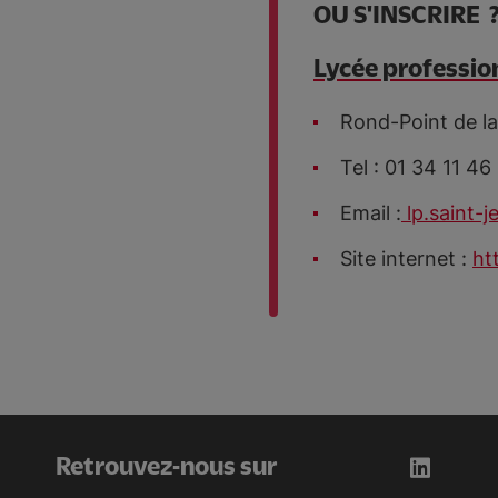
OU S'INSCRIRE 
Lycée profession
Rond-Point de la
Tel : 01 34 11 46
Email :
lp.saint-j
Site internet :
ht
Retrouvez-nous sur