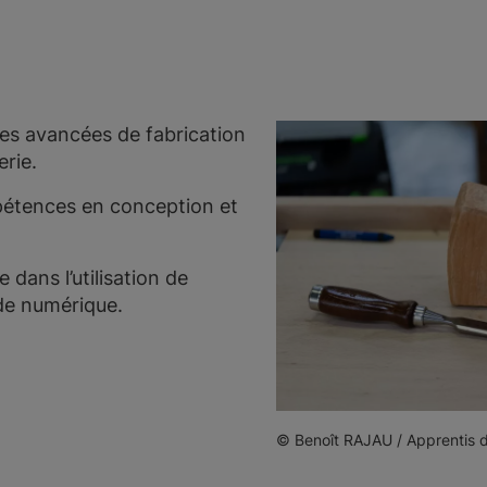
ues avancées de fabrication
rie.
étences en conception et
 dans l’utilisation de
e numérique.
© Benoît RAJAU / Apprentis d