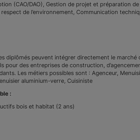
ption (CAO/DAO), Gestion de projet et préparation d
et respect de l’environnement, Communication techniqu
es diplômés peuvent intégrer directement le marché d
ls pour des entreprises de construction, d’agenceme
dants. Les métiers possibles sont : Agenceur, Menuisi
Menuisier aluminium-verre, Cuisiniste
ble :
tifs bois et habitat (2 ans)