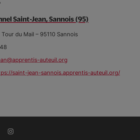
?
nel Saint-Jean, Sannois (95)
 Tour du Mail – 95110 Sannois
 48
ean@apprentis-auteuil.org
tps://saint-jean-sannois.apprentis-auteuil.org/