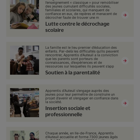
l’enseignement « classique » pour remobiliser
des jeunes cumulant difficultés sociales,
familiales et scolaires, qui manquent de
confiance en eux, de repères et menacent de
décrocher faute de trouver une m
Lutte contre le décrochage
scolaire
La famille est le lieu premier d’éducation des
enfants. Par-delà les difficultés qu’ils peuvent
rencontrer, Apprentis d’Auteuil a la conviction
que les parents sont porteurs de
connaissances, d’expériences et de
ressources sur lesquelles ils peuvent s’app
Soutien à la parentalité
Apprentis d’Auteuil s’engage auprès des
jeunes pour leur permettre de construire un
projet d’avenir et s’engager en confiance dans
la société.
Insertion sociale et
professionnelle
Chaque année, en Ile-de-France, Apprentis
d’Auteuil accueille et forme 7300 jeunes âgés