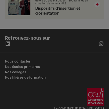
de 0 à 30 ans et soutient 1300 familles en
situation de vulnérabilité.
Dispositifs d’insertion et
d’orientation
Retrouvez-nous sur
Nous contacter
Nos écoles primaires
Nos collèges
Nos filières de formation
LA CONFIANCE PEUT SAUVER L'AVENIR