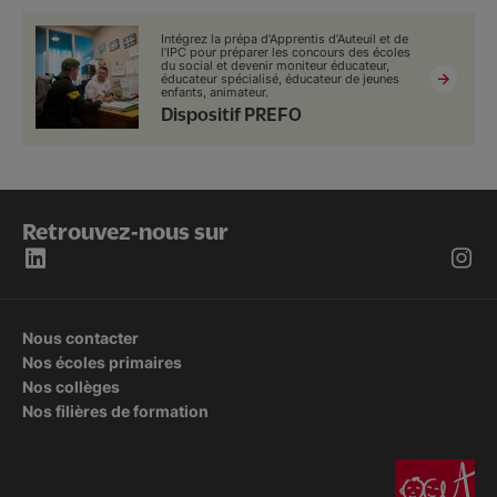
Intégrez la prépa d’Apprentis d’Auteuil et de
l’IPC pour préparer les concours des écoles
du social et devenir moniteur éducateur,
éducateur spécialisé, éducateur de jeunes
enfants, animateur.
Dispositif PREFO
Retrouvez-nous sur
Nous contacter
Nos écoles primaires
Nos collèges
Nos filières de formation