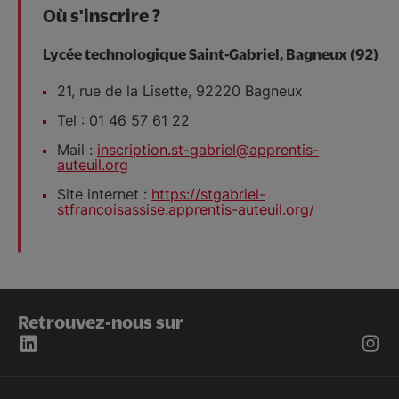
Où s'inscrire ?
Lycée technologique Saint-Gabriel, Bagneux (92)
21, rue de la Lisette, 92220 Bagneux
Tel : 01 46 57 61 22
Mail :
inscription.st-gabriel@apprentis-
auteuil.org
Site internet :
https://stgabriel-
stfrancoisassise.apprentis-auteuil.org/
Retrouvez-nous sur