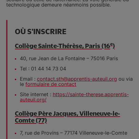
technologique demeure néanmoins possible.
OÙ S'INSCRIRE
e
Collège Sainte-Thérèse, Paris (16
)
40, rue Jean de La Fontaine – 75016 Paris
Tel : 01 44 14 73 04
Email :
contact.sth@apprentis-auteuil.org
ou via
le
formulaire de contact
Site internet :
https://sainte-therese.apprentis-
auteuil.org/
Collège Père Jacques, Villeneuve-le-
Comte (77)
7, rue de Provins – 77174 Villeneuve-le-Comte