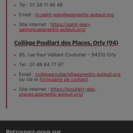
Tel : 01 34 11 46 48
Email :
lp.saint-jean@apprentis-auteuil.org
Site internet :
https://saint-jean-
sannois.apprentis-auteuil.org/
Collège Poullart des Places, Orly (94)
95, rue Paul Vaillant Couturier – 94310 Orly
Tel : 01 48 84 77 97
Email :
collegepoullart@apprentis-auteuil.org
ou via le
formulaire de contact
Site internet :
https://poullart-des-
places.apprentis-auteuil.org/
Retrouvez-nous sur