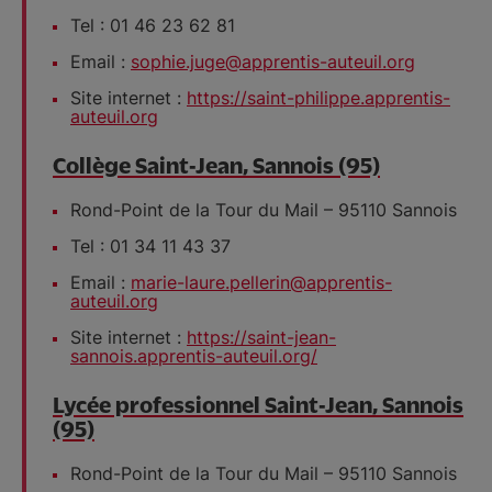
Tel : 01 46 23 62 81
Email :
sophie.juge@apprentis-auteuil.org
Site internet :
https://saint-philippe.apprentis-
auteuil.org
Collège Saint-Jean, Sannois (95)
Rond-Point de la Tour du Mail – 95110 Sannois
Tel : 01 34 11 43 37
Email :
marie-laure.pellerin@apprentis-
auteuil.org
Site internet :
https://saint-jean-
sannois.apprentis-auteuil.org/
Lycée professionnel Saint-Jean, Sannois
(95)
Rond-Point de la Tour du Mail – 95110 Sannois