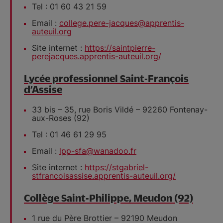
Tel : 01 60 43 21 59
Email :
college.pere-jacques@apprentis-
auteuil.org
Site internet :
https://saintpierre-
perejacques.apprentis-auteuil.org/
Lycée professionnel Saint-François
d’Assise
33 bis – 35, rue Boris Vildé – 92260 Fontenay-
aux-Roses (92)
Tel : 01 46 61 29 95
Email :
lpp-sfa@wanadoo.fr
Site internet :
https://stgabriel-
stfrancoisassise.apprentis-auteuil.org/
Collège Saint-Philippe, Meudon (92)
1 rue du Père Brottier – 92190 Meudon