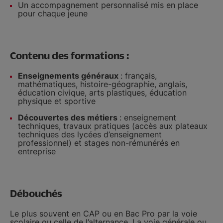
Un accompagnement personnalisé mis en place
pour chaque jeune
Contenu des formations :
Enseignements généraux
: français,
mathématiques, histoire-géographie, anglais,
éducation civique, arts plastiques, éducation
physique et sportive
Découvertes des métiers
: enseignement
techniques, travaux pratiques (accès aux plateaux
techniques des lycées d’enseignement
professionnel) et stages non-rémunérés en
entreprise
Débouchés
Le plus souvent en CAP ou en Bac Pro par la voie
scolaire ou celle de l’alternance. La voie générale ou