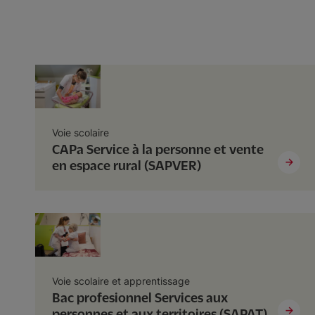
Voie scolaire
CAPa Service à la personne et vente
en espace rural (SAPVER)
Voie scolaire et apprentissage
Bac profesionnel Services aux
personnes et aux territoires (SAPAT)