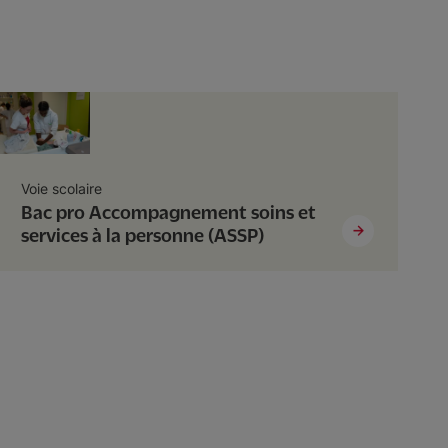
Voie scolaire
Bac pro Accompagnement soins et
services à la personne (ASSP)