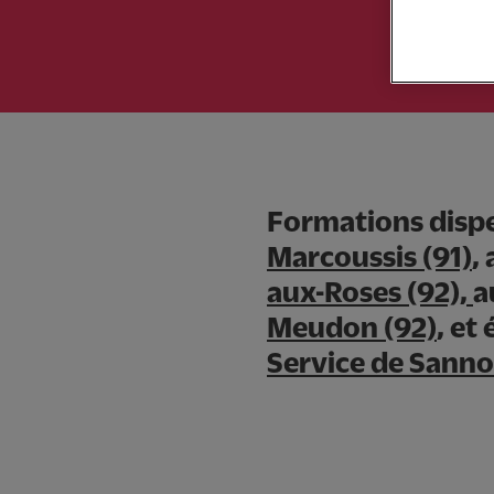
Formations dispe
Marcoussis (91)
,
aux-Roses (92),
a
Meudon (92)
, et
Service de Sannoi